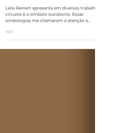
Exposição Revisitando Leila
Reinert
Leila Reinert apresenta em diversos trabalhos
círculos e o símbolo ouroboros. Essas
simbologias me chamaram a atenção e
venho conversando...