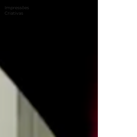
Impressões
Criativas