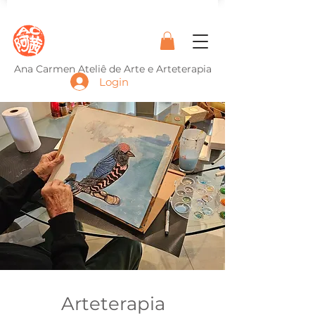
Ana Carmen Ateliê de Arte e Arteterapia
Login
Arteterapia