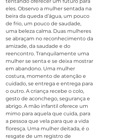
tentando oferecer um futuro para 
eles. Observo a mulher sentada na 
beira da queda d’água, um pouco 
de frio, um pouco de saudade, 
uma beleza calma. Duas mulheres 
se abraçam no reconhecimento da 
amizade, da saudade e do 
reencontro. Tranquilamente uma 
mulher se senta e se deixa mostrar 
em abandono. Uma mulher 
costura, momento de atenção e 
cuidado, se entrega e entrega para 
o outro. A criança recebe o colo, 
gesto de aconchego, segurança e 
abrigo. A mão infantil oferece um 
mimo para aquela que cuida, para 
a pessoa que vela para que a vida 
floresça. Uma mulher deitada, é o 
resgate de um registro de 