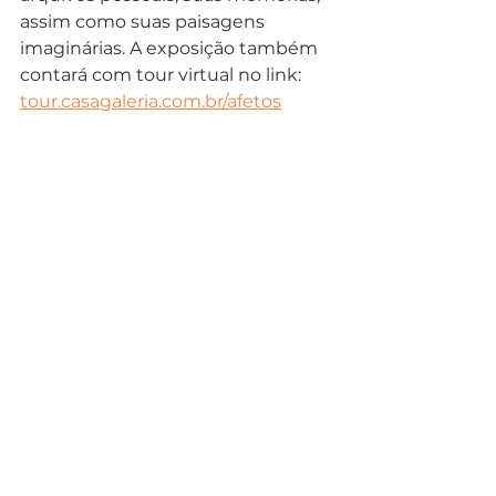
assim como suas paisagens 
imaginárias. A exposição também 
contará com tour virtual no link: 
tour.casagaleria.com.br/afetos