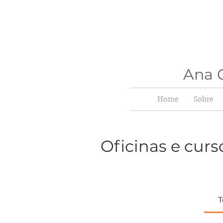
Ana C
Home
Sobre
Oficinas e curs
T