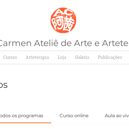
armen Ateliê de Arte e Artete
Cursos
Arteterapia
Loja
Galeria
Publicações
os
odos os programas
Curso online
Aula ao vi