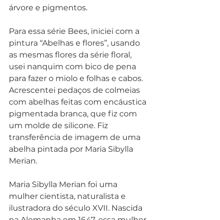
árvore e pigmentos. 
Para essa série Bees, iniciei com a 
pintura “Abelhas e flores”, usando 
as mesmas flores da série floral, 
usei nanquim com bico de pena 
para fazer o miolo e folhas e cabos. 
Acrescentei pedaços de colmeias 
com abelhas feitas com encáustica 
pigmentada branca, que fiz com 
um molde de silicone. Fiz 
transferência de imagem de uma 
abelha pintada por Maria Sibylla 
Merian. 
Maria Sibylla Merian foi uma 
mulher cientista, naturalista e 
ilustradora do século XVII. Nascida 
na Alemanha em 1647, essa mulher 