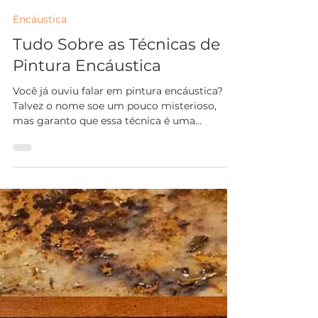
Ana Carmen Nogueira
29 de mai.
5 min de leitura
Encáustica
Tudo Sobre as Técnicas de
Pintura Encáustica
Você já ouviu falar em pintura encáustica?
Talvez o nome soe um pouco misterioso,
mas garanto que essa técnica é uma
verdadeira viagem sensorial e artística.