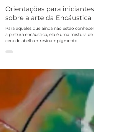
Ana Carmen Nogueira
9 de abr. de 2025
4 min de leitura
Encáustica
Orientações para iniciantes
sobre a arte da Encáustica
Para aqueles que ainda não estão conhecem
a pintura encáustica, ela é uma mistura de
cera de abelha + resina + pigmento.