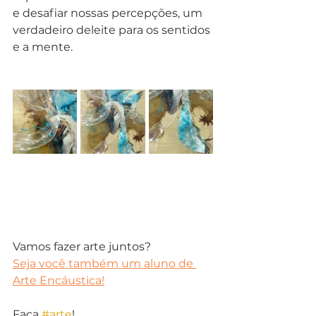
e desafiar nossas percepções, um 
verdadeiro deleite para os sentidos 
e a mente.
Vamos fazer arte juntos?
Seja você também um aluno de 
Arte Encáustica!
Faça 
#arte
!