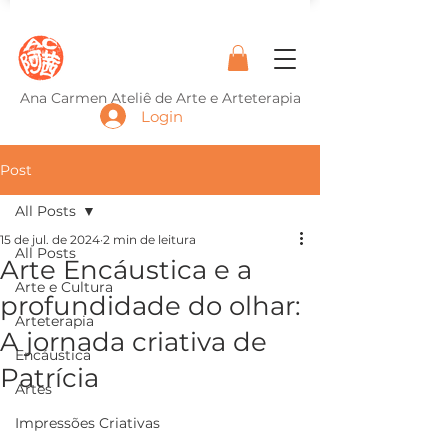
Ana Carmen Ateliê de Arte e Arteterapia
Login
Post
All Posts
15 de jul. de 2024
2 min de leitura
All Posts
Arte Encáustica e a
Arte e Cultura
profundidade do olhar:
Arteterapia
A jornada criativa de
Encáustica
Patrícia
Artes
Impressões Criativas