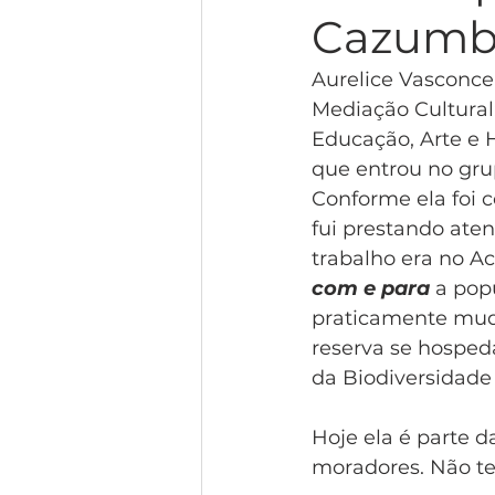
Cazumbá
Aurelice Vasconce
Mediação Cultural
Educação, Arte e 
que entrou no grup
Conforme ela foi 
fui prestando aten
trabalho era no Ac
com e para
 a pop
praticamente mud
reserva se hosped
da Biodiversidade
Hoje ela é parte 
moradores. Não te