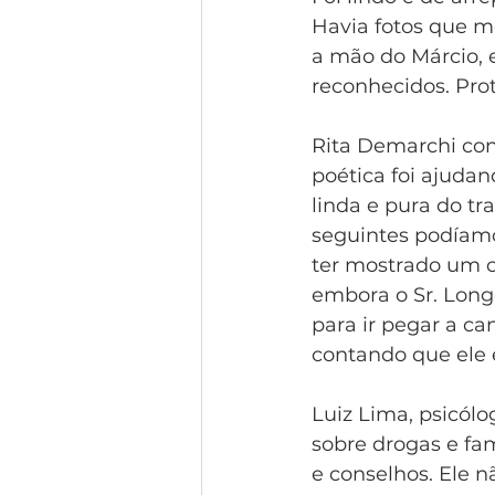
Havia fotos que m
a mão do Márcio, e
reconhecidos. Prot
Rita Demarchi con
poética foi ajudan
linda e pura do tr
seguintes podíamo
ter mostrado um c
embora o Sr. Long
para ir pegar a ca
contando que ele 
Luiz Lima, psicólog
sobre drogas e fam
e conselhos. Ele 