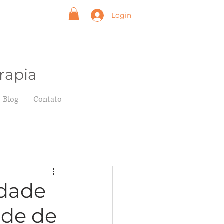
Login
rapia
Blog
Contato
idade
ade de