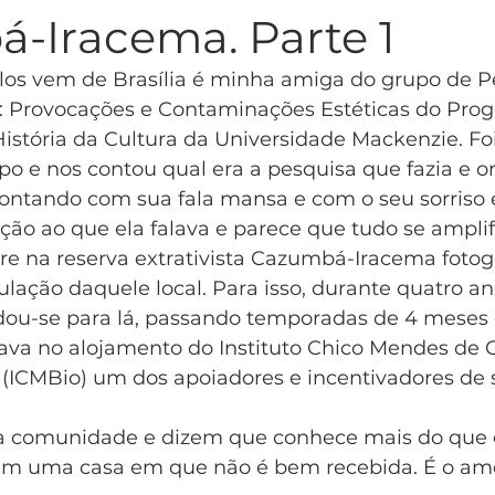
-Iracema. Parte 1
los vem de Brasília é minha amiga do grupo de 
: Provocações e Contaminações Estéticas do Pro
História da Cultura da Universidade Mackenzie. Fo
o e nos contou qual era a pesquisa que fazia e on
contando com sua fala mansa e com o seu sorriso
ção ao que ela falava e parece que tudo se amplif
re na reserva extrativista Cazumbá-Iracema fotog
ulação daquele local. Para isso, durante quatro an
ou-se para lá, passando temporadas de 4 meses 
ava no alojamento do Instituto Chico Mendes de 
 (ICMBio) um dos apoiadores e incentivadores de 
da comunidade e dizem que conhece mais do que o
m uma casa em que não é bem recebida. É o amor