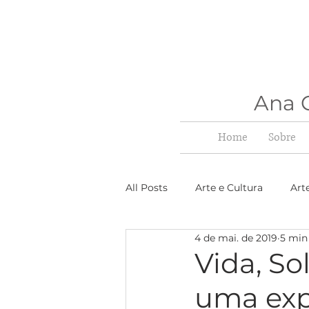
Ana C
Home
Sobre
All Posts
Arte e Cultura
Art
4 de mai. de 2019
5 min 
Vida, S
uma exp