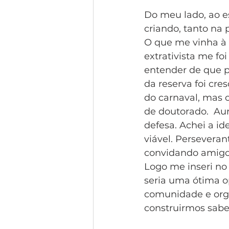
Do meu lado, ao es
criando, tanto na 
O que me vinha à
extrativista me foi
entender de que p
da reserva foi cre
do carnaval, mas o
de doutorado.  Aur
defesa. Achei a id
viável. Perseveran
convidando amigos
Logo me inseri no
seria uma ótima o
comunidade e orga
construirmos saber