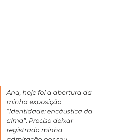
Ana, hoje foi a abertura da 
minha exposição 
“Identidade: encáustica da 
alma”. Preciso deixar 
registrado minha 
admiração por seu 