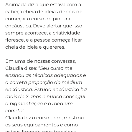
Animada dizia que estava com a 
cabeça cheia de ideias depois de 
começar o curso de pintura 
encáustica. Devo alertar que isso 
sempre acontece, a criatividade 
floresce, e a pessoa começa ficar 
cheia de ideia e quereres. 
Em uma de nossas conversas, 
Claudia disse: “
Seu curso me 
ensinou as técnicas adequadas e 
a correta proporção do médium 
encáustica. Estudo encáustica há 
mais de 7 anos e nunca consegui 
a pigmentação e o médium 
correto”.
Claudia fez o curso todo, mostrou 
os seus equipamentos e como 
estava fazendo seus trabalhos. 