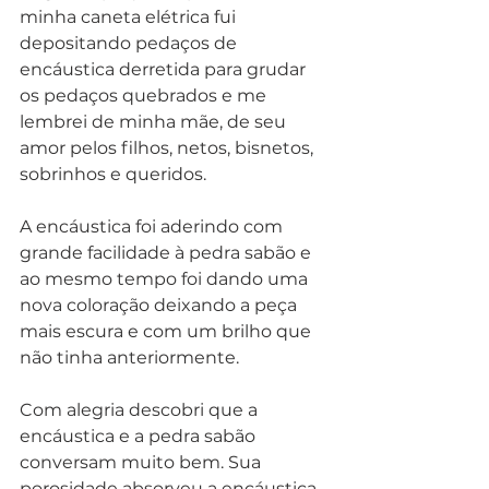
minha caneta elétrica fui 
depositando pedaços de 
encáustica derretida para grudar 
os pedaços quebrados e me 
lembrei de minha mãe, de seu 
amor pelos filhos, netos, bisnetos, 
sobrinhos e queridos. 
A encáustica foi aderindo com 
grande facilidade à pedra sabão e 
ao mesmo tempo foi dando uma 
nova coloração deixando a peça 
mais escura e com um brilho que 
não tinha anteriormente.
Com alegria descobri que a 
encáustica e a pedra sabão 
conversam muito bem. Sua 
porosidade absorveu a encáustica 