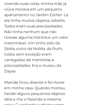
vivendo suas vidas, minha mãe já 
viúva morava em um pequeno 
apartamento no Jardim Esther. Lá 
ela tinha muitos objetos, bibelôs. 
Todos eram suas preciosidades. 
Não tinha nenhum que não 
tivesse alguma história e um valor 
inestimável. Um tinha sido da 
Zelda, outro da Noilda, da Ruth, 
todos sem exceção eram 
carregados de memórias e 
preciosidades. Era o museu da 
Dayse. 
Mamãe ficou doente e foi morar 
em minha casa. Quando morreu,
herdei alguns pequenos objetos 
dela e me vi fazendo a mesma 
coisa. Guardando o objeto como 