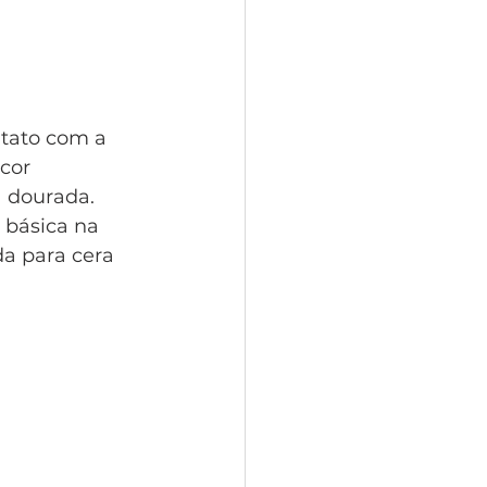
tato com a 
cor 
 dourada. 
 básica na 
a para cera 