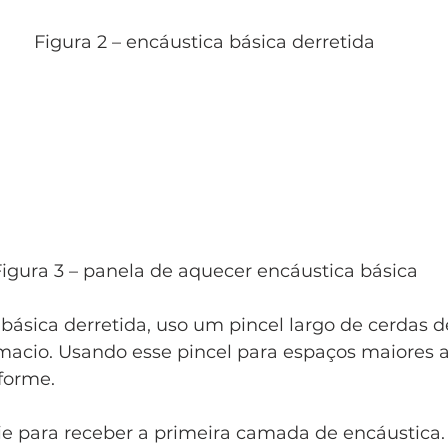
Figura 2 – encáustica básica derretida
igura 3 – panela de aquecer encáustica básica
ásica derretida, uso um pincel largo de cerdas d
acio. Usando esse pincel para espaços maiores a
forme.
ie para receber a primeira camada de encáustica