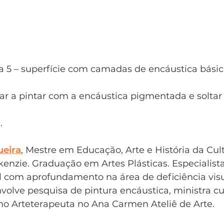
a 5 – superfície com camadas de encáustica bási
ar a pintar com a encáustica pigmentada e soltar 
. 
eira
, Mestre em Educação, Arte e História da Cult
enzie. Graduação em Artes Plásticas. Especialist
 com aprofundamento na área de deficiência visu
volve pesquisa de pintura encáustica, ministra cu
mo Arteterapeuta no Ana Carmen Ateliê de Arte. 