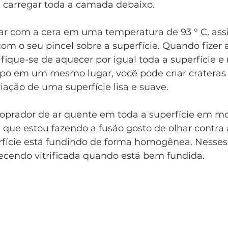
 carregar toda a camada debaixo.
ar com a cera em uma temperatura de 93 ° C, assi
om o seu pincel sobre a superfície. Quando fizer 
ique-se de aquecer por igual toda a superfície e 
o em um mesmo lugar, você pode criar crateras 
riação de uma superfície lisa e suave.
soprador de ar quente em toda a superfície em m
 que estou fazendo a fusão gosto de olhar contra a
perfície está fundindo de forma homogênea. Ness
recendo vitrificada quando está bem fundida. 