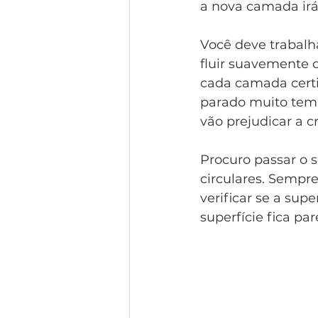
a nova camada irá
Você deve trabalh
fluir suavemente c
cada camada certif
parado muito temp
vão prejudicar a c
Procuro passar o 
circulares. Sempre
verificar se a su
superfície fica pa