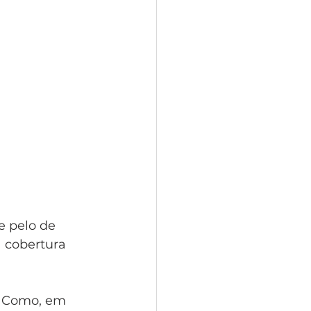
e pelo de 
 cobertura 
. Como, em 