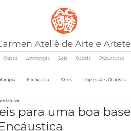
armen Ateliê de Arte e Artete
Cursos
Arteterapia
Loja
Galeria
Publicações
eterapia
Encáustica
Artes
Impressões Criativas
de leitura
teis para uma boa base
 Encáustica