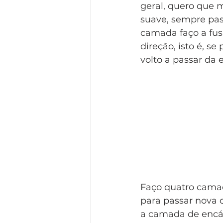
geral, quero que 
suave, sempre pas
camada faço a fus
direção, isto é, s
volto a passar da 
Faço quatro camad
para passar nova 
a camada de encáu