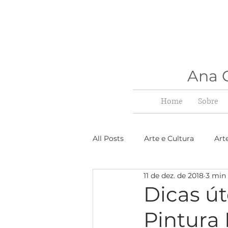
Ana C
Home
Sobre
All Posts
Arte e Cultura
Art
11 de dez. de 2018
3 min 
Dicas ú
Pintura