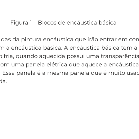
Figura 1 – Blocos de encáustica básica
das da pintura encáustica que irão entrar em con
om a encáustica básica. A encáustica básica tem a 
fria, quando aquecida possui uma transparência
om uma panela elétrica que aquece a encáustica
. Essa panela é a mesma panela que é muito usad
da. 