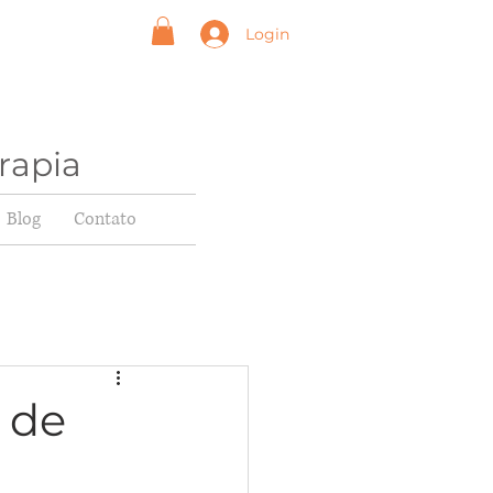
Login
rapia
Blog
Contato
 de