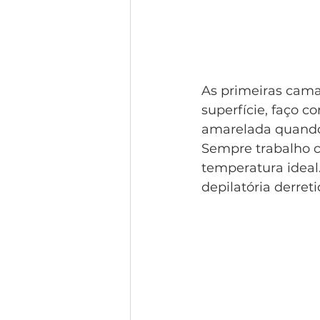
As primeiras cama
superfície, faço c
amarelada quando 
Sempre trabalho c
temperatura ideal
depilatória derreti