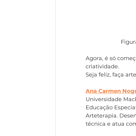
Figur
Agora, é só começ
criatividade. 
Seja feliz, faça arte
Ana Carmen Nogu
Universidade Mack
Educação Especial
Arteterapia. Desen
técnica e atua co