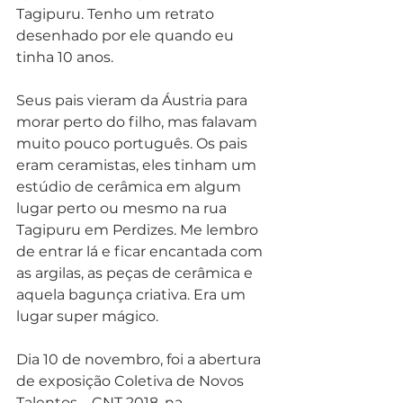
Tagipuru. Tenho um retrato 
desenhado por ele quando eu 
tinha 10 anos.
Seus pais vieram da Áustria para 
morar perto do filho, mas falavam 
muito pouco português. Os pais 
eram ceramistas, eles tinham um 
estúdio de cerâmica em algum 
lugar perto ou mesmo na rua 
Tagipuru em Perdizes. Me lembro 
de entrar lá e ficar encantada com 
as argilas, as peças de cerâmica e 
aquela bagunça criativa. Era um 
lugar super mágico.
Dia 10 de novembro, foi a abertura 
de exposição Coletiva de Novos 
Talentos – CNT 2018, na 