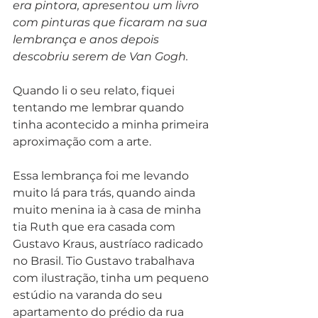
era pintora, apresentou um livro 
com pinturas que ficaram na sua 
lembrança e anos depois 
descobriu serem de Van Gogh.
Quando li o seu relato, fiquei 
tentando me lembrar quando 
tinha acontecido a minha primeira 
aproximação com a arte.
Essa lembrança foi me levando 
muito lá para trás, quando ainda 
muito menina ia à casa de minha 
tia Ruth que era casada com 
Gustavo Kraus, austríaco radicado 
no Brasil. Tio Gustavo trabalhava 
com ilustração, tinha um pequeno 
estúdio na varanda do seu 
apartamento do prédio da rua 