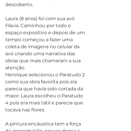
descoberto.
Laura (8 anos) foi com sua avó 
Flávia. Caminhou por todo o 
espaço expositivo e depois de um 
tempo começou a fazer uma 
coleta de imagens no celular da 
avó criando uma narrativa das 
obras que mais chamaram a sua 
atenção.
Henrique selecionou o Paratudo 2 
como sua obra favorita pois ela 
parecia que havia sido cortada da 
maior. Laura escolheu o Paratudo 
4 pois era mais tátil e parecia que 
tocava nas flores.
A pintura encáustica tem a força 
da aproximação, por ser densa e 