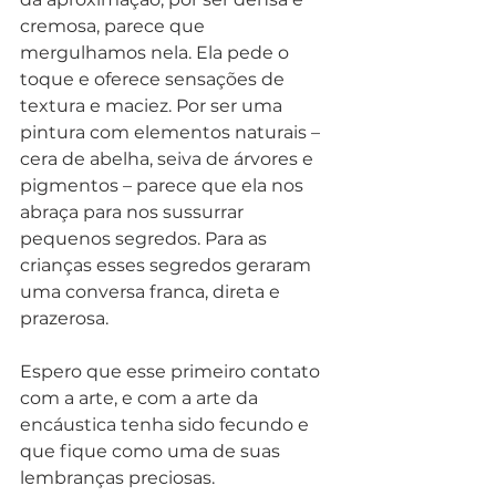
cremosa, parece que 
mergulhamos nela. Ela pede o 
toque e oferece sensações de 
textura e maciez. Por ser uma 
pintura com elementos naturais – 
cera de abelha, seiva de árvores e 
pigmentos – parece que ela nos 
abraça para nos sussurrar 
pequenos segredos. Para as 
crianças esses segredos geraram 
uma conversa franca, direta e 
prazerosa.
Espero que esse primeiro contato 
com a arte, e com a arte da 
encáustica tenha sido fecundo e 
que fique como uma de suas 
lembranças preciosas.