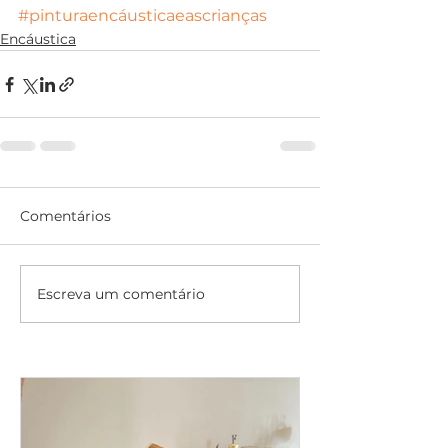
#pinturaencáusticaeascrianças
Encáustica
Comentários
Escreva um comentário