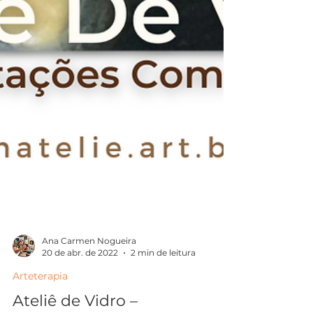
Ana Carmen Nogueira
20 de abr. de 2022
2 min de leitura
Arteterapia