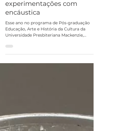
Ateliê de Vidro –
experimentações com
encáustica
Esse ano no programa de Pós-graduação
Educação, Arte e História da Cultura da
Universidade Presbiteriana Mackenzie,
ofereceram a...