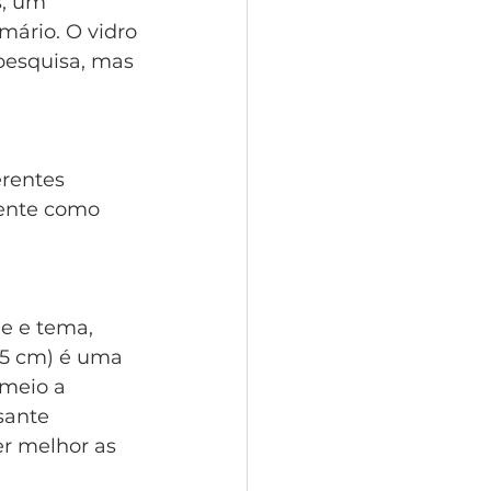
s, um
mário. O vidro
pesquisa, mas
erentes
uente como
de e tema, 
25 cm) é uma 
meio a 
sante 
r melhor as 