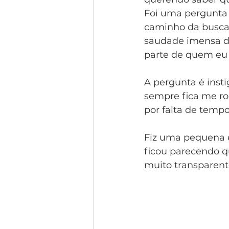
Foi uma pergunta 
caminho da busca
saudade imensa de
parte de quem eu 
A pergunta é insti
sempre fica me ro
por falta de temp
Fiz uma pequena 
ficou parecendo q
muito transparente