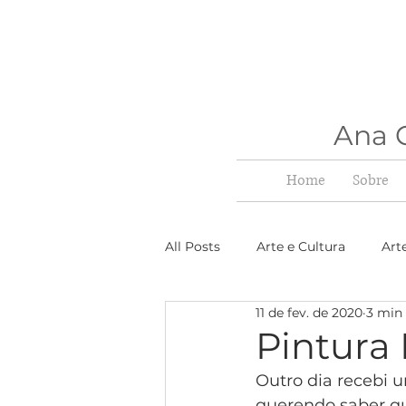
Ana C
Home
Sobre
All Posts
Arte e Cultura
Art
11 de fev. de 2020
3 min 
Pintura
Outro dia recebi 
querendo saber qua