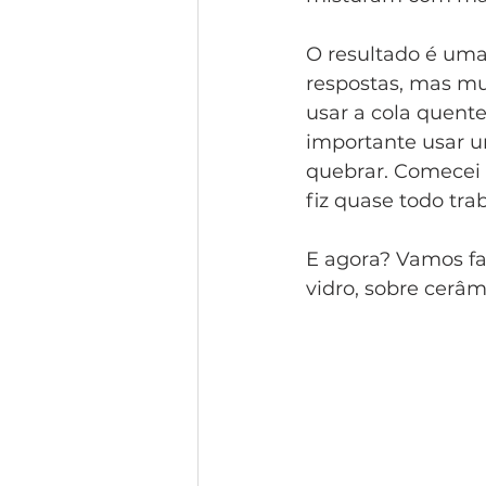
O resultado é uma
respostas, mas mu
usar a cola quente
importante usar um
quebrar. Comecei 
fiz quase todo tra
E agora? Vamos fa
vidro, sobre cerâm