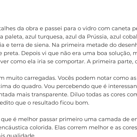
etalhes da obra e passei para o vidro com caneta
a paleta, azul turquesa, azul da Prússia, azul cobal
ia e terra de siena. Na primeira metade do desen
e preta. Depois vi que não era uma boa solução, 
 ver como ela iria se comportar. A primeira parte, 
m muito carregadas. Vocês podem notar como as 
ima do quadro. Vou percebendo que é interessant
tada mais transparente. Diluo todas as cores co
edito que o resultado ficou bom. 
que é melhor passar primeiro uma camada de en
encáustica colorida. Elas correm melhor e as cores
s qualidade. 