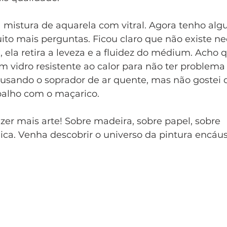
 mistura de aquarela com vitral. Agora tenho al
ito mais perguntas. Ficou claro que não existe n
, ela retira a leveza e a fluidez do médium. Acho 
 vidro resistente ao calor para não ter problema
usando o soprador de ar quente, mas não gostei d
balho com o maçarico.  
zer mais arte! Sobre madeira, sobre papel, sobre
ica. Venha descobrir o universo da pintura encáust