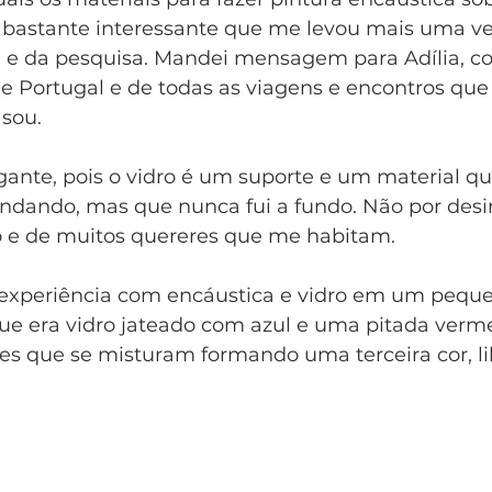
bastante interessante que me levou mais uma ve
 e da pesquisa. Mandei mensagem para Adília, 
 Portugal e de todas as viagens e encontros que
sou.  
gante, pois o vidro é um suporte e um material q
ndando, mas que nunca fui a fundo. Não por desi
o e de muitos quereres que me habitam. 
experiência com encáustica e vidro em um pequ
ue era vidro jateado com azul e uma pitada verm
s que se misturam formando uma terceira cor, lilá