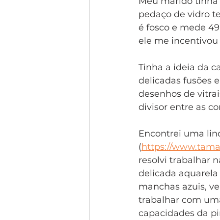
Meu marido tinha 
pedaço de vidro t
é fosco e mede 49
ele me incentivou 
Tinha a ideia da 
delicadas fusões e
desenhos de vitrai
divisor entre as cor
Encontrei uma lin
(
https://www.tamar
resolvi trabalhar 
delicada aquarela
manchas azuis, ver
trabalhar com uma
capacidades da pi