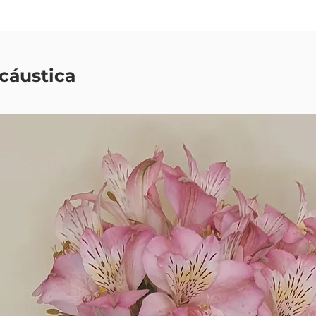
cáustica