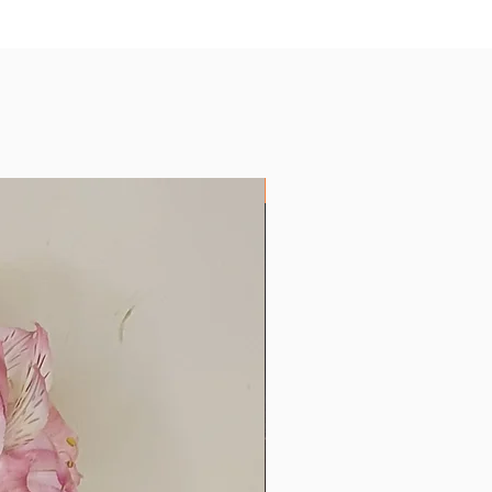
Produtos com Encáustica