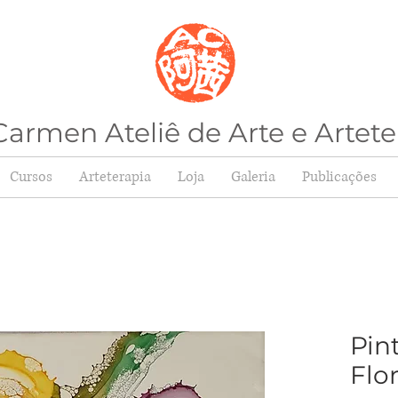
armen Ateliê de Arte e Artete
Cursos
Arteterapia
Loja
Galeria
Publicações
Pin
Flo