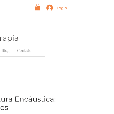
Login
rapia
Blog
Contato
tura Encáustica:
res