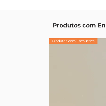
Produtos com En
Produtos com Encáustica