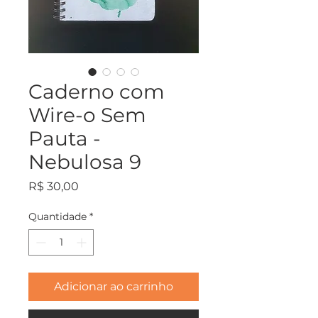
Caderno com
Wire-o Sem
Pauta -
Nebulosa 9
Preço
R$ 30,00
Quantidade
*
Adicionar ao carrinho