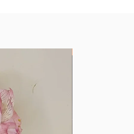
Produtos com Encáustica