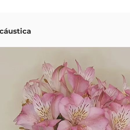
cáustica