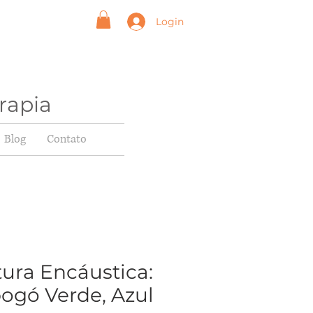
Login
rapia
Blog
Contato
tura Encáustica:
ogó Verde, Azul