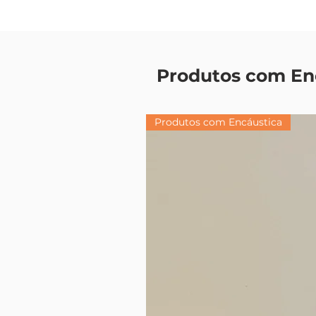
Produtos com En
Produtos com Encáustica