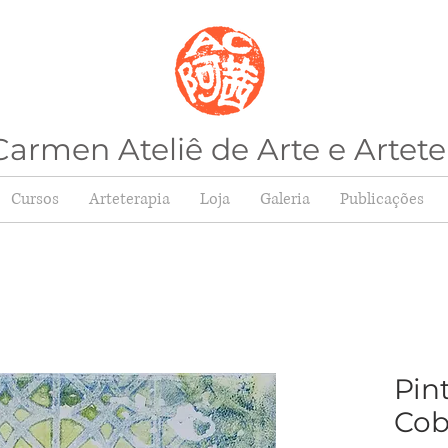
armen Ateliê de Arte e Artete
Cursos
Arteterapia
Loja
Galeria
Publicações
Pin
Cob