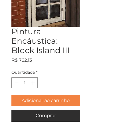
Pintura
Encáustica:
Block Island III
Preço
R$ 762,13
Quantidade
*
Adicionar ao carrinho
Comprar