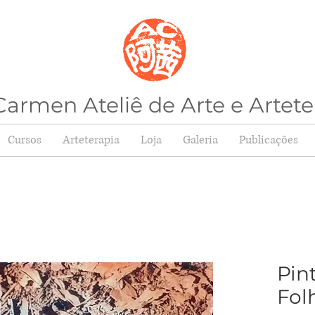
armen Ateliê de Arte e Artete
Cursos
Arteterapia
Loja
Galeria
Publicações
Pin
Fol