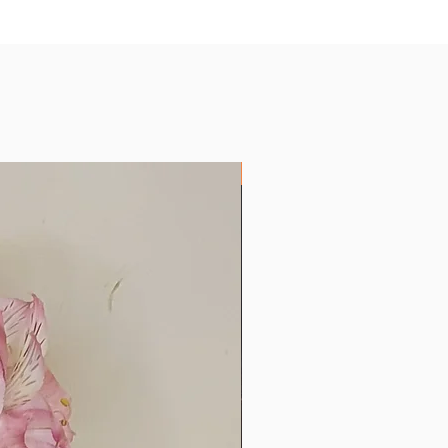
Produtos com Encáustica