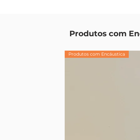
Produtos com En
Produtos com Encáustica