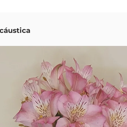
cáustica