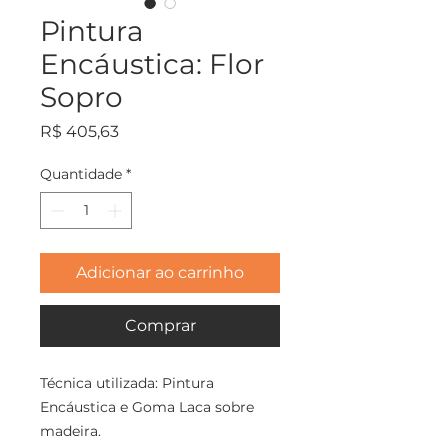
Pintura
Encáustica: Flor
Sopro
Preço
R$ 405,63
Quantidade
*
Adicionar ao carrinho
Comprar
Técnica utilizada: Pintura
Encáustica e Goma Laca sobre
madeira.