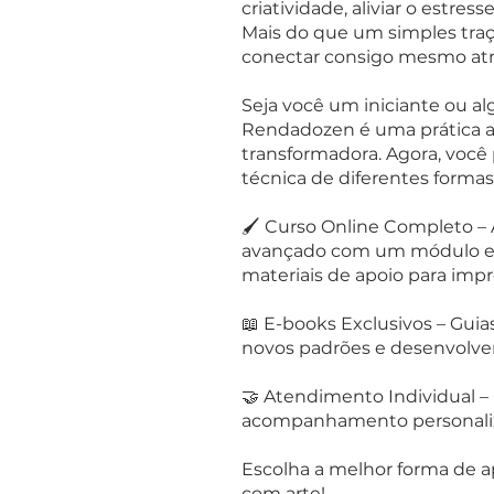
criatividade, aliviar o estre
Mais do que um simples traç
conectar consigo mesmo atra
Seja você um iniciante ou a
Rendadozen é uma prática ace
transformadora. Agora, você
técnica de diferentes formas
🖌 Curso Online Completo – 
avançado com um módulo ex
materiais de apoio para impr
📖 E-books Exclusivos – Guia
novos padrões e desenvolver 
🤝 Atendimento Individual – 
acompanhamento personalizad
Escolha a melhor forma de a
com arte!