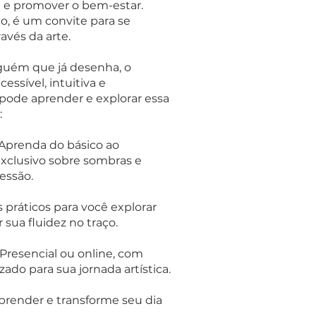
sse e promover o bem-estar.
o, é um convite para se
vés da arte.
lguém que já desenha, o
ssível, intuitiva e
 pode aprender e explorar essa
:
Aprenda do básico ao
clusivo sobre sombras e
essão.
s práticos para você explorar
sua fluidez no traço.
Presencial ou online, com
o para sua jornada artística.
prender e transforme seu dia