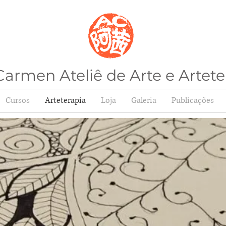
armen Ateliê de Arte e Artete
Cursos
Arteterapia
Loja
Galeria
Publicações