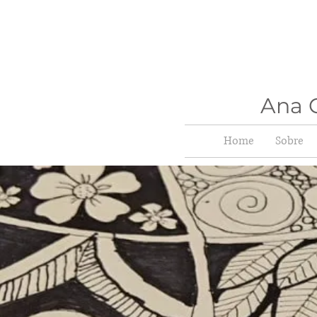
Ana C
Home
Sobre