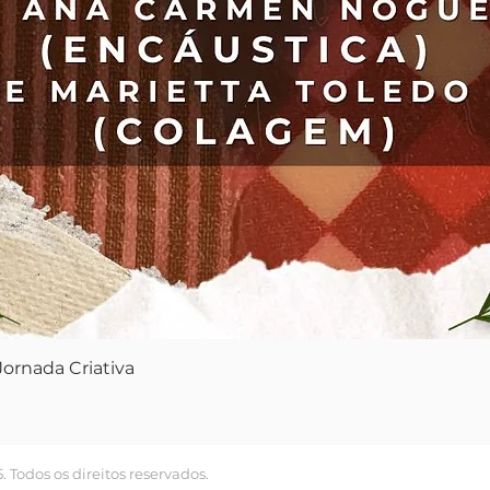
Vista rápida
ornada Criativa
Todos os direitos reservados.