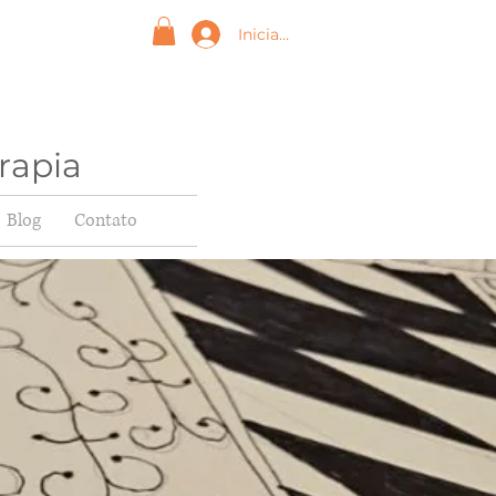
Iniciar sesión
rapia
Blog
Contato