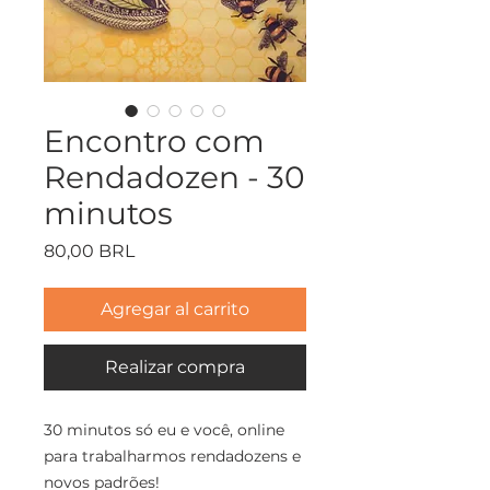
Encontro com
Rendadozen - 30
minutos
Precio
80,00 BRL
Agregar al carrito
Realizar compra
30 minutos só eu e você, online
para trabalharmos rendadozens e
novos padrões!