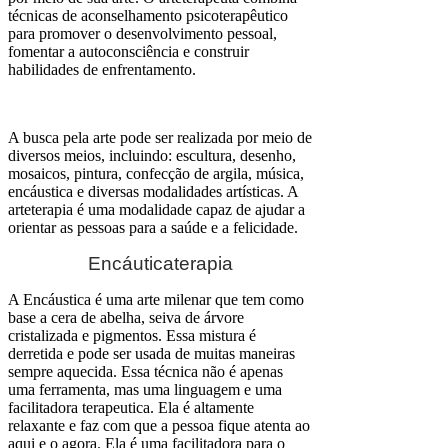
técnicas de aconselhamento psicoterapêutico
para promover o desenvolvimento pessoal,
fomentar a autoconsciência e construir
habilidades de enfrentamento.
A busca pela arte pode ser realizada por meio de
diversos meios, incluindo: escultura, desenho,
mosaicos, pintura, confecção de argila, música,
encáustica e diversas modalidades artísticas. A
arteterapia é uma modalidade capaz de ajudar a
orientar as pessoas para a saúde e a felicidade.
Encáuticaterapia
A Encáustica é uma arte milenar que tem como
base a cera de abelha, seiva de árvore
cristalizada e pigmentos. Essa mistura é
derretida e pode ser usada de muitas maneiras
sempre aquecida. Essa técnica não é apenas
uma ferramenta, mas uma linguagem e uma
facilitadora terapeutica. Ela é altamente
relaxante e faz com que a pessoa fique atenta ao
aqui e o agora. Ela é uma facilitadora para o