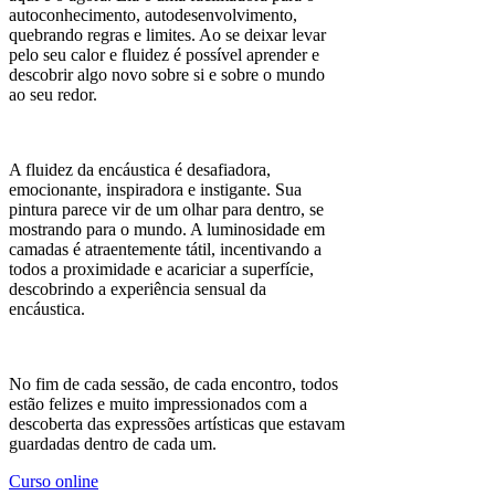
autoconhecimento, autodesenvolvimento,
quebrando regras e limites. Ao se deixar levar
pelo seu calor e fluidez é possível aprender e
descobrir algo novo sobre si e sobre o mundo
ao seu redor.
A fluidez da encáustica é desafiadora,
emocionante, inspiradora e instigante. Sua
pintura parece vir de um olhar para dentro, se
mostrando para o mundo. A luminosidade em
camadas é atraentemente tátil, incentivando a
todos a proximidade e acariciar a superfície,
descobrindo a experiência sensual da
encáustica.
No fim de cada sessão, de cada encontro, todos
estão felizes e muito impressionados com a
descoberta das expressões artísticas que estavam
guardadas dentro de cada um.
Curso online