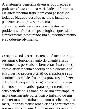
A arteterapia beneficia diversas populações e
pode ser eficaz em uma variedade de formatos.
Os arteterapeutas trabalham com pessoas de
todas as idades e desafios na vida, incluindo
pacientes com graves problemas
comportamentais e vícios, até clientes sem
problemas médicos ou psicológicos que estão
simplesmente procurando um autoconhecimento
e autodesenvolvimento.
O objetivo básico da arteterapia é melhorar ou
restaurar o funcionamento do cliente e seus
sentimentos pessoais de bem-estar. Isso começa
com o arteterapeuta encorajando o cliente a se
envolver no processo criativo, a explorar seus
sentimentos e a desfrutar dos prazeres do fazer
arte. A arteterapia não exige que o cliente seja
talentoso ou um artista para experimentar os
seus benefícios. O trabalho de um arteterapeuta
não é ensinar arte ou criticar o trabalho de um
cliente; mas sim, trabalham com os clientes para
mergulhar nas mensagens veladas comunicadas
por meio de sua arte. O arteterapeuta combina