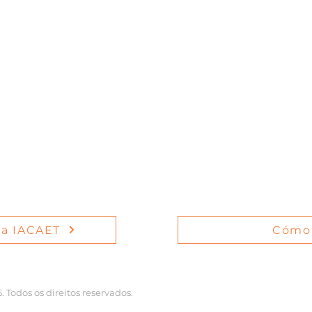
 la IACAET
Cómo 
Todos os direitos reservados.