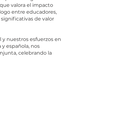
 que valora el impacto
álogo entre educadores,
significativas de valor
l y nuestros esfuerzos en
 y española, nos
junta, celebrando la