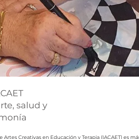
ACAET
rte, salud y
rmonía
de Artes Creativas en Educación y Terapia (IACAET) es m