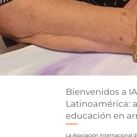
Bienvenidos a I
Latinoamérica: a
educación en a
La Asociación Internacional 