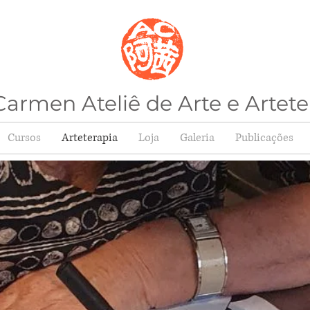
armen Ateliê de Arte e Artete
Cursos
Arteterapia
Loja
Galeria
Publicações