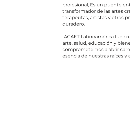
profesional; Es un puente en
transformador de las artes c
terapeutas, artistas y otros p
duradero.
IACAET Latinoamérica fue crea
arte, salud, educación y bie
comprometemos a abrir camin
esencia de nuestras raíces y