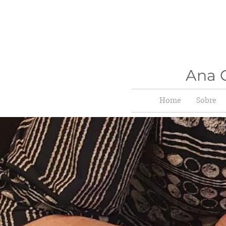
Ana C
Home
Sobre