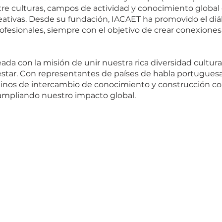
tre culturas, campos de actividad y conocimiento global
reativas. Desde su fundación, IACAET ha promovido el di
rofesionales, siempre con el objetivo de crear conexiones 
da con la misión de unir nuestra rica diversidad cultura
nestar. Con representantes de países de habla portuguesa
os de intercambio de conocimiento y construcción con
 ampliando nuestro impacto global.