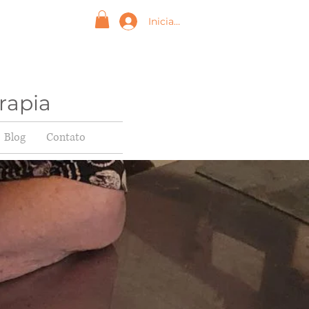
Iniciar sesión
rapia
Blog
Contato