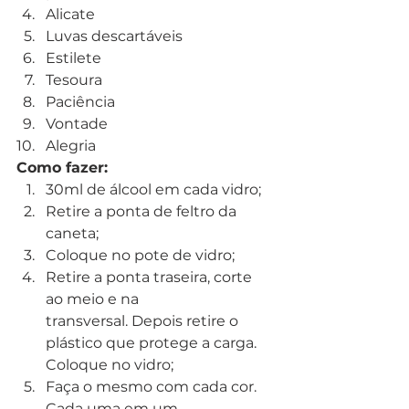
Alicate
Luvas descartáveis
Estilete
Tesoura
Paciência
Vontade
Alegria 
Como fazer: 
30ml de álcool em cada vidro;
Retire a ponta de feltro da 
caneta;
Coloque no pote de vidro;
Retire a ponta traseira, corte 
ao meio e na
transversal. Depois retire o 
plástico que protege a carga. 
Coloque no vidro;
Faça o mesmo com cada cor. 
Cada uma em um