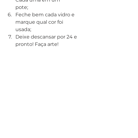
pote;
Feche bem cada vidro e 
marque qual cor foi
usada;
Deixe descansar por 24 e 
pronto! Faça arte! 