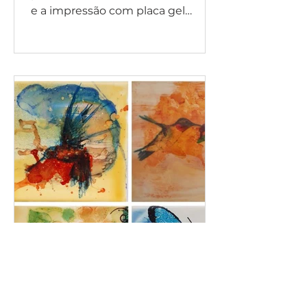
e a impressão com placa gel
podem estimular a criatividade,
promover bem-estar e criar
momentos de conexão consigo
mesmo.