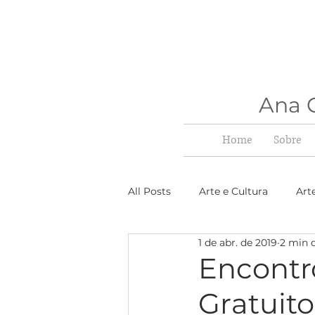
Ana C
Home
Sobre
All Posts
Arte e Cultura
Art
1 de abr. de 2019
2 min d
Encontr
Gratuito