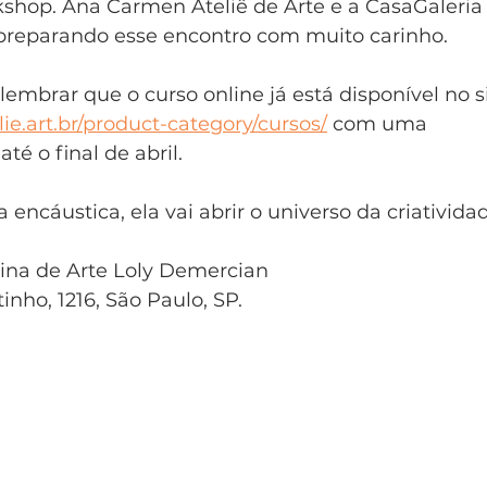
shop. Ana Carmen Ateliê de Arte e a CasaGaleria 
reparando esse encontro com muito carinho. 
lembrar que o curso online já está disponível no si
ie.art.br/product-category/cursos/
 com uma
té o final de abril. 
 encáustica, ela vai abrir o universo da criativida
cina de Arte Loly Demercian 
nho, 1216, São Paulo, SP.  