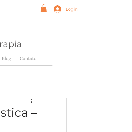
Login
rapia
Blog
Contato
tica –