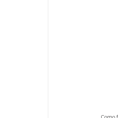
Como f