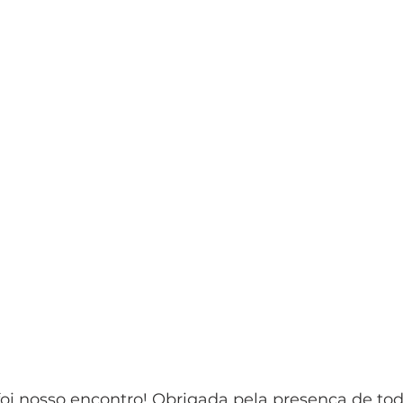
oi nosso encontro! Obrigada pela presença de tod