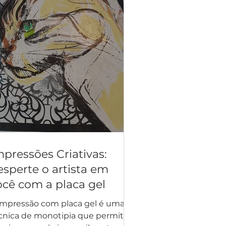
mpressões Criativas:
esperte o artista em
ocê com a placa gel
impressão com placa gel é uma
cnica de monotipia que permite