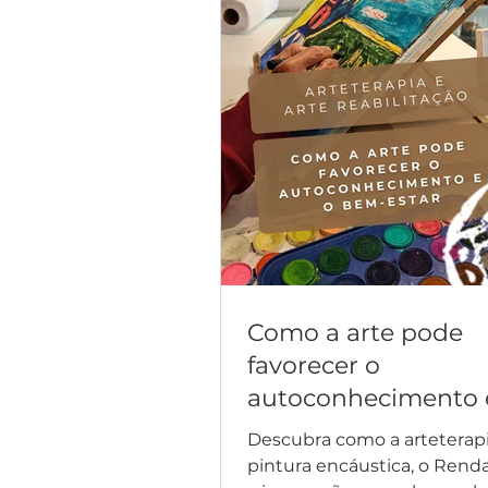
Como a arte pode
favorecer o
autoconhecimento 
bem-estar
Descubra como a arteterapi
pintura encáustica, o Rend