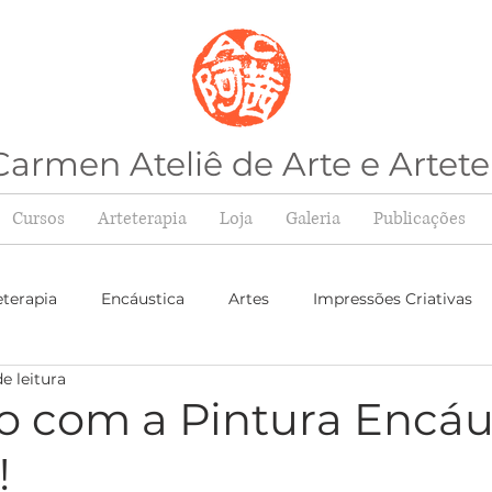
armen Ateliê de Arte e Artete
Cursos
Arteterapia
Loja
Galeria
Publicações
eterapia
Encáustica
Artes
Impressões Criativas
e leitura
o com a Pintura Encáus
!