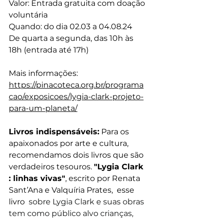
Valor: Entrada gratuita com doação 
voluntária
Quando: do dia 02.03 a 04.08.24
De quarta a segunda, das 10h às 
18h (entrada até 17h)
Mais informações: 
https://pinacoteca.org.br/programa
cao/exposicoes/lygia-clark-projeto-
para-um-planeta/
Livros indispensáveis:
 Para os 
apaixonados por arte e cultura, 
recomendamos dois livros que são 
verdadeiros tesouros. 
"Lygia Clark 
: linhas vivas"
, escrito por Renata 
Sant’Ana e Valquíria Prates,  esse 
livro 
 sobre Lygia Clark e suas obras 
tem como público alvo crianças, 