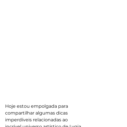
Hoje estou empolgada para 
compartilhar algumas dicas 
imperdíveis relacionadas ao 
incrível universo artístico de Lygia 