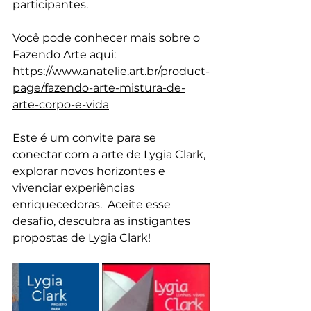
participantes.
Você pode conhecer mais sobre o 
Fazendo Arte aqui: 
https://www.anatelie.art.br/product-
page/fazendo-arte-mistura-de-
arte-corpo-e-vida
Este é um convite para se 
conectar com a arte de Lygia Clark, 
explorar novos horizontes e 
vivenciar experiências 
enriquecedoras.  Aceite esse 
desafio, descubra as instigantes 
propostas de Lygia Clark!