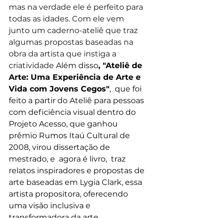
mas na verdade ele é perfeito para 
todas as idades. Com ele vem 
junto um caderno-ateliê que traz 
algumas propostas baseadas na 
obra da artista que instiga a 
criatividade 
Além disso
, "Ateliê de 
Arte: Uma Experiência de Arte e 
Vida com Jovens Cegos"
,  que foi 
feito a partir do Ateliê para pessoas 
com deficiência visual dentro do 
Projeto Acesso, que ganhou 
prêmio Rumos Itaú Cultural de 
2008, virou dissertação de 
mestrado, e  agora é livro,  traz 
relatos inspiradores e propostas de 
arte baseadas em Lygia Clark, essa 
artista propositora, oferecendo 
uma visão inclusiva e 
transformadora da arte.