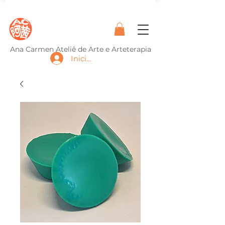
Ana Carmen Ateliê de Arte e Arteterapia
Iniciar sesión