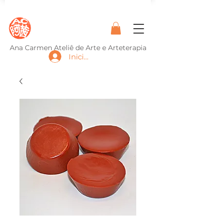
Ana Carmen Ateliê de Arte e Arteterapia
Iniciar sesión