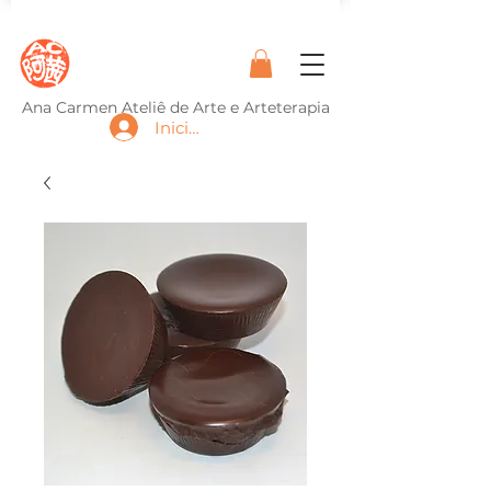
Ana Carmen Ateliê de Arte e Arteterapia
Iniciar sesión