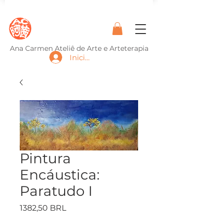
Ana Carmen Ateliê de Arte e Arteterapia
Iniciar sesión
Pintura
Encáustica:
Paratudo I
Precio
1382,50 BRL