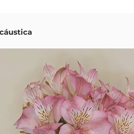
cáustica