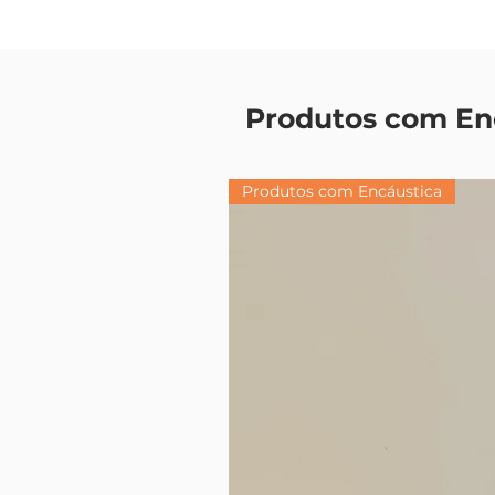
Produtos com En
Produtos com Encáustica