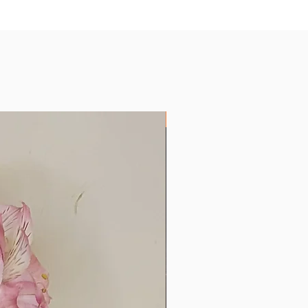
Produtos com Encáustica