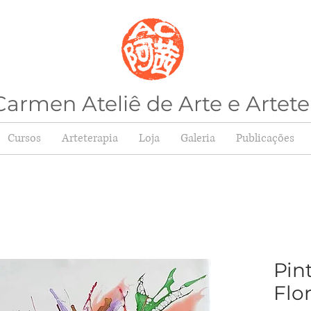
armen Ateliê de Arte e Artete
Cursos
Arteterapia
Loja
Galeria
Publicações
Pin
Flo