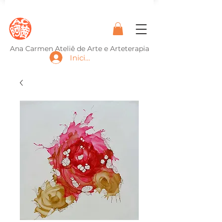
Ana Carmen Ateliê de Arte e Arteterapia
Iniciar sesión