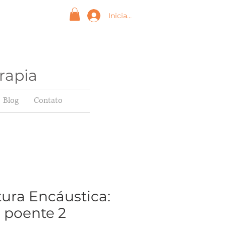
Iniciar sesión
rapia
Blog
Contato
tura Encáustica:
 poente 2