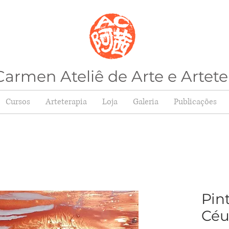
armen Ateliê de Arte e Artete
Cursos
Arteterapia
Loja
Galeria
Publicações
Pin
Céu