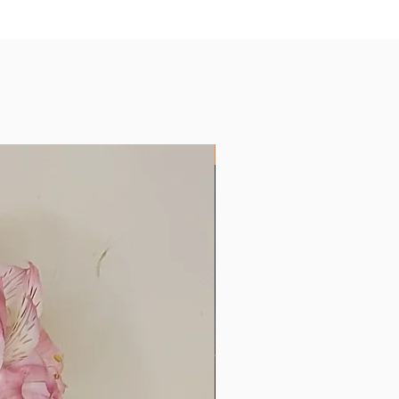
Produtos com Encáustica