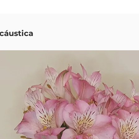
cáustica