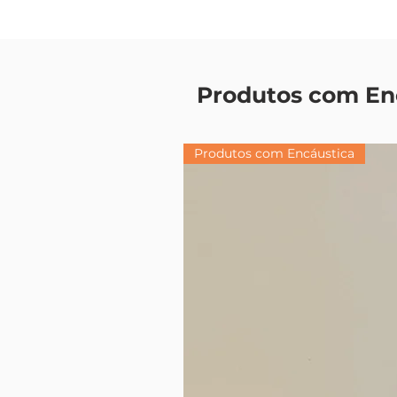
Produtos com En
Produtos com Encáustica