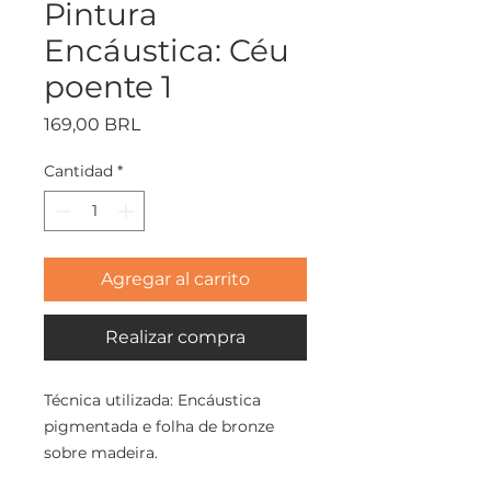
Pintura
Encáustica: Céu
poente 1
Precio
169,00 BRL
Cantidad
*
Agregar al carrito
Realizar compra
Técnica utilizada: Encáustica
pigmentada e folha de bronze
sobre madeira.
Tamanho: 13x13x3cm