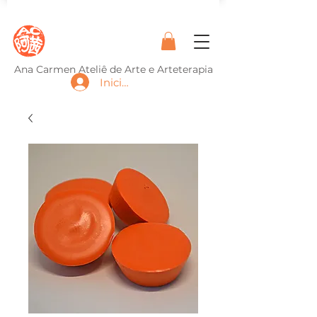
Ana Carmen Ateliê de Arte e Arteterapia
Iniciar sesión