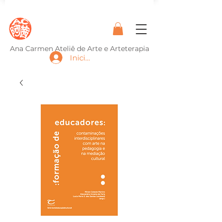
Ana Carmen Ateliê de Arte e Arteterapia
Iniciar sesión