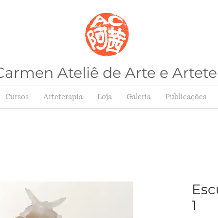
armen Ateliê de Arte e Artete
Cursos
Arteterapia
Loja
Galeria
Publicações
Esc
1