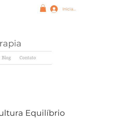
Iniciar sesión
rapia
Blog
Contato
ultura Equilíbrio