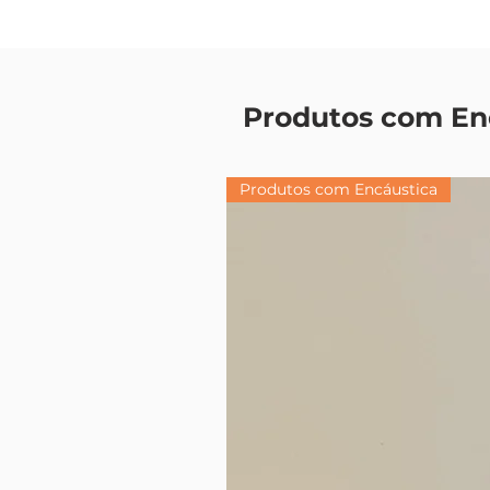
Produtos com En
Produtos com Encáustica