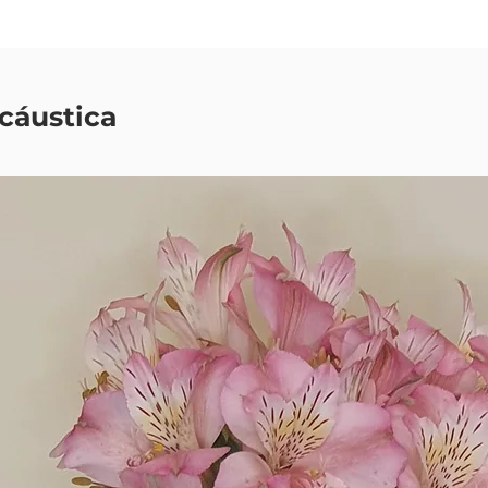
cáustica