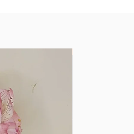
Produtos com Encáustica