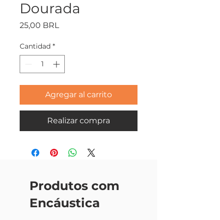
Dourada
Precio
25,00 BRL
Cantidad
*
Agregar al carrito
Realizar compra
Produtos com
Encáustica