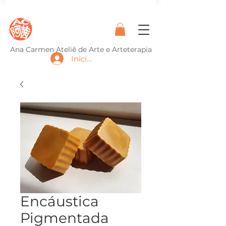
Ana Carmen Ateliê de Arte e Arteterapia
Iniciar sesión
Encáustica
Pigmentada