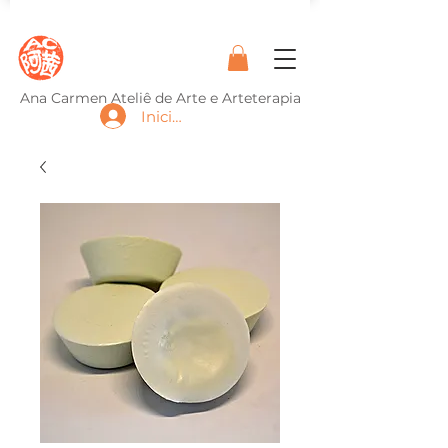
Ana Carmen Ateliê de Arte e Arteterapia
Iniciar sesión