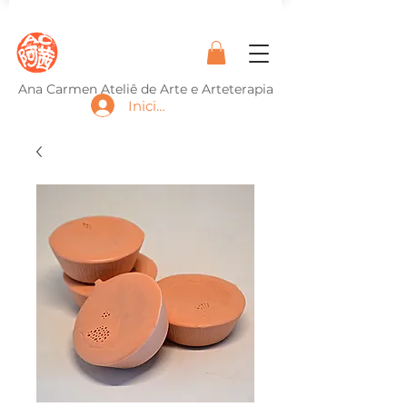
Ana Carmen Ateliê de Arte e Arteterapia
Iniciar sesión