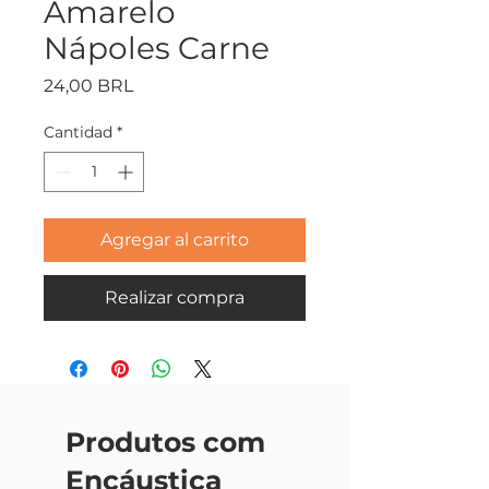
Amarelo
Nápoles Carne
Precio
24,00 BRL
Cantidad
*
Agregar al carrito
Realizar compra
Produtos com
Encáustica