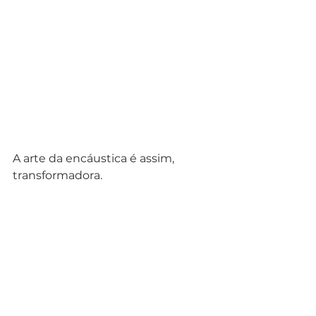
A arte da encáustica é assim, 
transformadora. 