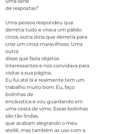
uma série
de respostas?  
Uma pessoa respondeu que 
derretia tudo e virava um pálido
cinza, outra dizia que derretia para 
criar um cinza maravilhoso. Uma 
outra
disse que fazia objetos 
interessantes e nos convidava para 
visitar a sua página.
Eu fui até lá e realmente tem um 
trabalho muito bom. Eu, faço 
bolinhas de
encáustica e vou guardando em 
uma cesta de vime. Essas bolinhas 
são tão lindas,
que acabam alegrando o meu 
ateliê, mas também as uso com a 